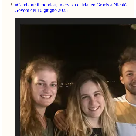
«Cambiare il mondo», intervista di Matteo Gracis a Nicolò
Govoni del 16 giugno 2023