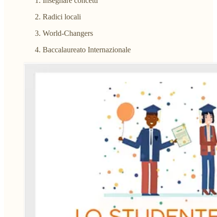
Insegnare concetti
Radici locali
World-Changers
Baccalaureato Internazionale