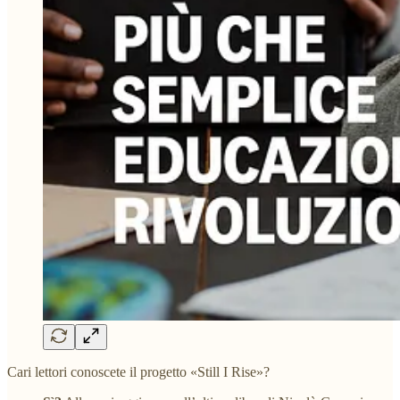
Cari lettori conoscete il progetto «Still I Rise»?