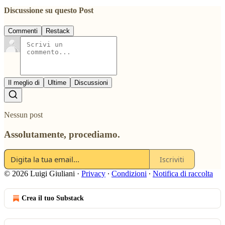
Discussione su questo Post
Commenti
Restack
Il meglio di
Ultime
Discussioni
Nessun post
Assolutamente, procediamo.
Iscriviti
© 2026 Luigi Giuliani
·
Privacy
∙
Condizioni
∙
Notifica di raccolta
Crea il tuo Substack