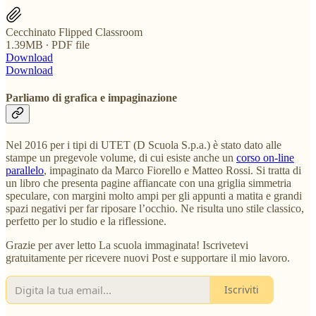
Cecchinato Flipped Classroom
1.39MB ∙ PDF file
Download
Download
Parliamo di grafica e impaginazione
Nel 2016 per i tipi di UTET (D Scuola S.p.a.) è stato dato alle
stampe un pregevole volume, di cui esiste anche un
corso on-line
parallelo
, impaginato da Marco Fiorello e Matteo Rossi. Si tratta di
un libro che presenta pagine affiancate con una griglia simmetria
speculare, con margini molto ampi per gli appunti a matita e grandi
spazi negativi per far riposare l’occhio. Ne risulta uno stile classico,
perfetto per lo studio e la riflessione.
Grazie per aver letto La scuola immaginata! Iscrivetevi
gratuitamente per ricevere nuovi Post e supportare il mio lavoro.
Iscriviti