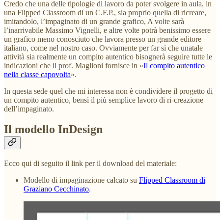
Credo che una delle tipologie di lavoro da poter svolgere in aula, in
una Flipped Classroom di un C.F.P., sia proprio quella di ricreare,
imitandolo, l’impaginato di un grande grafico, A volte sarà
l’inarrivabile Massimo Vignelli, e altre volte potrà benissimo essere
un grafico meno conosciuto che lavora presso un grande editore
italiano, come nel nostro caso. Ovviamente per far sì che unatale
attività sia realmente un compito autentico bisognerà seguire tutte le
indicazioni che il prof. Maglioni fornisce in «
Il compito autentico
nella classe capovolta
».
In questa sede quel che mi interessa non è condividere il progetto di
un compito autentico, bensì il più semplice lavoro di ri-creazione
dell’impaginato.
Il modello InDesign
Ecco qui di seguito il link per il download del materiale:
Modello di impaginazione calcato su
Flipped Classroom di
Graziano Cecchinato
.