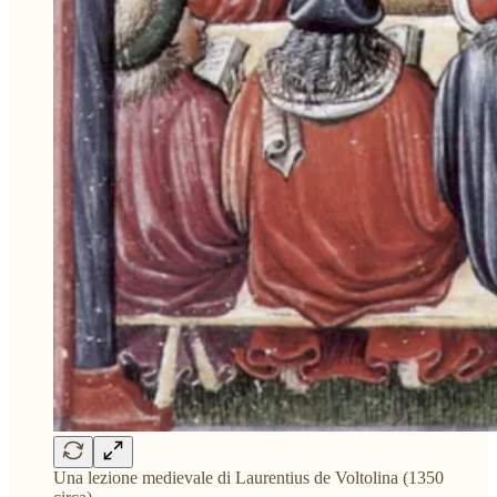
Una lezione medievale di Laurentius de Voltolina (1350