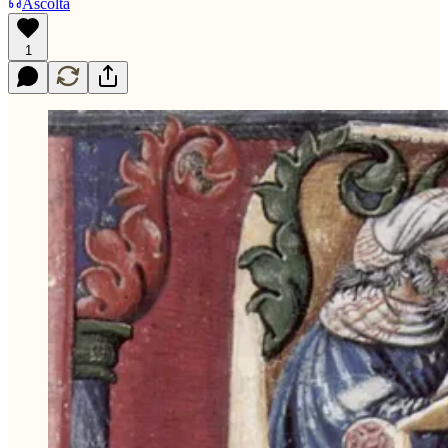
Ascolta
1