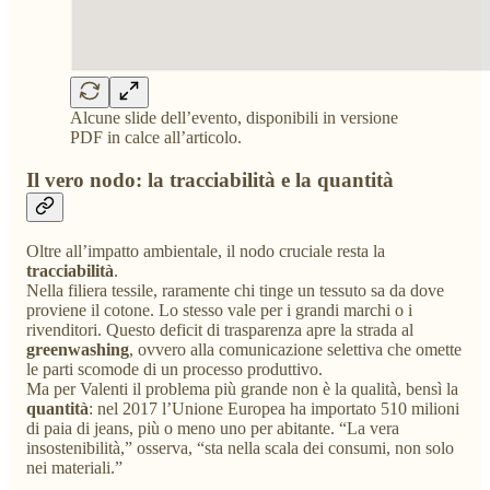
Alcune slide dell’evento, disponibili in versione
PDF in calce all’articolo.
Il vero nodo: la tracciabilità e la quantità
Oltre all’impatto ambientale, il nodo cruciale resta la
tracciabilità
.
Nella filiera tessile, raramente chi tinge un tessuto sa da dove
proviene il cotone. Lo stesso vale per i grandi marchi o i
rivenditori. Questo deficit di trasparenza apre la strada al
greenwashing
, ovvero alla comunicazione selettiva che omette
le parti scomode di un processo produttivo.
Ma per Valenti il problema più grande non è la qualità, bensì la
quantità
: nel 2017 l’Unione Europea ha importato 510 milioni
di paia di jeans, più o meno uno per abitante. “La vera
insostenibilità,” osserva, “sta nella scala dei consumi, non solo
nei materiali.”