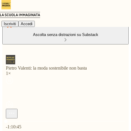
Iscriviti
Accedi
Ascolta senza distrazioni su Substack
Pietro Valenti: la moda sostenibile non basta
1×
Ora attuale: 0:00 / Tempo totale: -1:10:45
-1:10:45