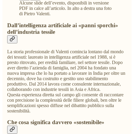
Alcune slide dell’evento, disponibili in versione
PDF in calce all’articolo. In alto a destra una foto
di Pietro Valenti.
Dall’intelligenza artificiale ai «panni sporchi»
dell’industria tessile
La storia professionale di Valenti comincia lontano dal mondo
dei tessuti: laureato in intelligenza artificiale nel 1988, si è
presto ritrovato, per eredità familiare, nel settore tessile. Dopo
aver diretto l’azienda di famiglia, nel 2004 ha fondato una
nuova impresa che lo ha portato a lavorare in India per oltre un
decennio, dove ha costruito e gestito uno stabilimento
produttivo. Dal 2014 lavora come consulente internazionale,
collaborando con industrie tessili in Asia e Africa.
Questa esperienza diretta sul campo gli consente di raccontare
con precisione la complessità delle filiere globali, ben oltre le
semplificazioni spesso diffuse nel dibattito pubblico sulla
sostenibilità.
Che cosa significa davvero «sostenibile»