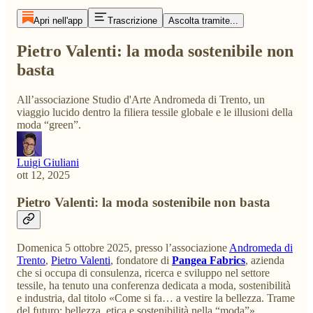
Apri nell'app
Trascrizione
Ascolta tramite...
Pietro Valenti: la moda sostenibile non
basta
All’associazione Studio d'Arte Andromeda di Trento, un
viaggio lucido dentro la filiera tessile globale e le illusioni della
moda “green”.
Luigi Giuliani
ott 12, 2025
Pietro Valenti: la moda sostenibile non basta
Domenica 5 ottobre 2025, presso l’associazione
Andromeda di
Trento
,
Pietro Valenti
, fondatore di
Pangea Fabrics
, azienda
che si occupa di consulenza, ricerca e sviluppo nel settore
tessile, ha tenuto una conferenza dedicata a moda, sostenibilità
e industria, dal titolo «Come si fa… a vestire la bellezza. Trame
del futuro: bellezza, etica e sostenibilità nella “moda”».