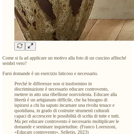
Come si fa ad applicare un motivo alla foto di un cuscino affinché
sembri vero?
Farsi domande è un esercizio faticoso e necessario.
Perché le differenze non si trasformino in
discriminazione è necessario educare controvento,
mettere in atto una ribellione nonviolenta. Educare alla
libertà è un artigianato difficile, che ha bisogno di
ispirarsi a chi ha saputo incarnare una rivolta tenace e
quotidiana, in grado di costruire strumenti culturali
capaci di accrescere le possibilità di scelta di tutte e tutti.
Ma per educare controvento è necessario moltiplicare le
domande e seminare inquietudine. (Franco Lorenzoni,
«Educare controvento», Sellerio, 2023)