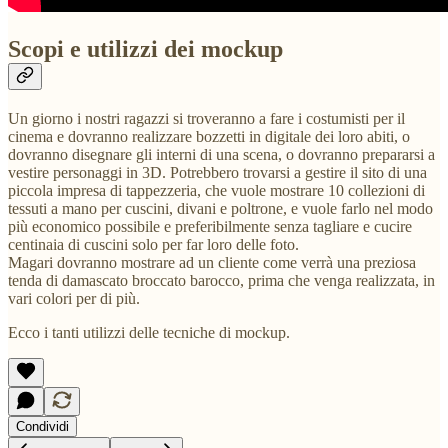
Scopi e utilizzi dei mockup
Un giorno i nostri ragazzi si troveranno a fare i costumisti per il
cinema e dovranno realizzare bozzetti in digitale dei loro abiti, o
dovranno disegnare gli interni di una scena, o dovranno prepararsi a
vestire personaggi in 3D. Potrebbero trovarsi a gestire il sito di una
piccola impresa di tappezzeria, che vuole mostrare 10 collezioni di
tessuti a mano per cuscini, divani e poltrone, e vuole farlo nel modo
più economico possibile e preferibilmente senza tagliare e cucire
centinaia di cuscini solo per far loro delle foto.
Magari dovranno mostrare ad un cliente come verrà una preziosa
tenda di damascato broccato barocco, prima che venga realizzata, in
vari colori per di più.
Ecco i tanti utilizzi delle tecniche di mockup.
Condividi