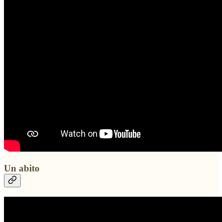
Un abito