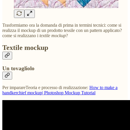
Trasformiamo ora la domanda di prima in termini tecnici: come si
realizza il mockup di un prodotto tessile con un pattern applicato?
come si realizzano i
textile mockup
?
Textile mockup
Un tovagliolo
Per imparareTeoria e processo di realizzazione:
How to make a
handkerchief mockup| Photoshop Mockup Tutorial