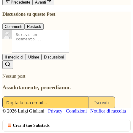
Precedente
Avanti
Discussione su questo Post
Commenti
Restack
Il meglio di
Ultime
Discussioni
Nessun post
Assolutamente, procediamo.
Iscriviti
© 2026 Luigi Giuliani
·
Privacy
∙
Condizioni
∙
Notifica di raccolta
Crea il tuo Substack