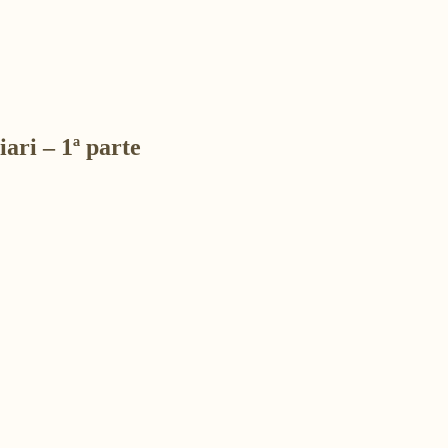
ari – 1ª parte