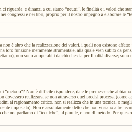
i riguarda, e dinanzi a cui siamo “neutri”, le finalità e i valori che 
 nei congressi e nei libri, proprio per il nostro impegno a elaborare le “t
ca non è altro che la realizzazione dei valori, i quali non esistono affatt
a una loro funzione meramente strumentale, alla quale vien subito da pen
ripetiamo), non sono adoperabili da chicchessia per finalità diverse; sono
 di “metodo”? Non è difficile rispondere, date le premesse che abbiam
non dovessero realizzarsi se non attraverso quei precisi processi (come a
udini al ragionamento critico, non si realizza che in una tecnica, o meg
ettamente impostata). Non è assolutamente detto che non vi siano altre te
to che noi parliamo di “tecniche”, al plurale, e non di metodo. Per quest