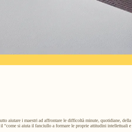
o aiutare i maestri ad affrontare le difficoltà minute, quotidiane, della 
 il “come si aiuta il fanciullo a formare le proprie attitudini intellettua