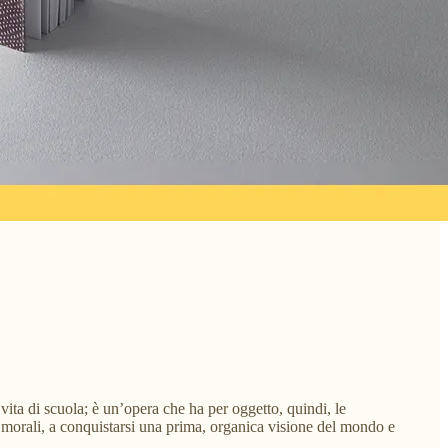
vita di scuola; è un’opera che ha per oggetto, quindi, le
li e morali, a conquistarsi una prima, organica visione del mondo e