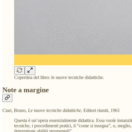
Copertina del libro: le nuove tecniche didattiche.
Note a margine
Ciari, Bruno,
Le nuove tecniche didattiche
, Editori riuniti, 1961
Questa è un’opera essenzialmente didattica. Essa vuole innanzitutt
tecniche, i procedimenti pratici, il “come si insegna”, o, meglio,
determinate abilità strumentali”.