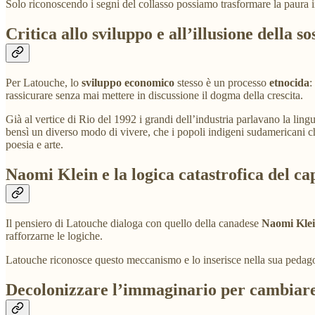
Solo riconoscendo i segni del collasso possiamo trasformare la paura 
Critica allo sviluppo e all’illusione della so
Per Latouche, lo
sviluppo economico
stesso è un processo
etnocida
:
rassicurare senza mai mettere in discussione il dogma della crescita.
Già al vertice di Rio del 1992 i grandi dell’industria parlavano la lin
bensì un diverso modo di vivere, che i popoli indigeni sudamericani
poesia e arte.
Naomi Klein e la logica catastrofica del ca
Il pensiero di Latouche dialoga con quello della canadese
Naomi Kle
rafforzarne le logiche.
Latouche riconosce questo meccanismo e lo inserisce nella sua pedagogia
Decolonizzare l’immaginario per cambiar