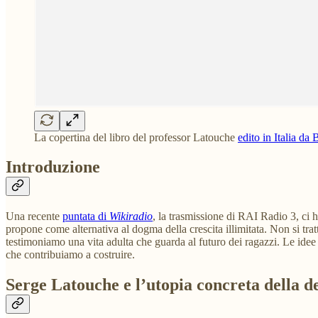
La copertina del libro del professor Latouche
edito in Italia da 
Introduzione
Una recente
puntata di
Wikiradio
, la trasmissione di RAI Radio 3, ci h
propone come alternativa al dogma della crescita illimitata. Non si trat
testimoniamo una vita adulta che guarda al futuro dei ragazzi. Le idee 
che contribuiamo a costruire.
Serge Latouche e l’utopia concreta della d