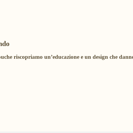
ondo
atouche riscopriamo un’educazione e un design che danno