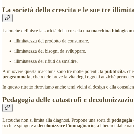
La società della crescita e le sue tre illimit
Latouche definisce la società della crescita una
macchina biologicame
illimitatezza del prodotto da consumare,
illimitatezza dei bisogni da sviluppare,
illimitatezza dei rifiuti da smaltire.
A muovere questa macchina sono tre molle potenti: la
pubblicità
, che
programmata
, che rende breve la vita degli oggetti anziché permetterc
In questo ritratto ritroviamo anche temi vicini al design e alla consulen
Pedagogia delle catastrofi e decolonizzazi
Latouche non si limita alla diagnosi. Propone una sorta di
pedagogia d
occhi e spingere a
decolonizzare l’immaginario
, a liberarci dalle na