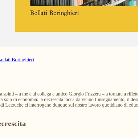
Bollati Boringhieri
.
a spinti – a me e al collega e amico Giorgio Frizzera – a tornare a riflet
ta solo di economia: la decrescita tocca da vicino l’insegnamento, il des
di Latouche ci interrogano dunque sul nostro lavoro quotidiano di educator
ecrescita