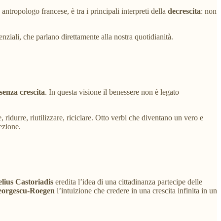
ntropologo francese, è tra i principali interpreti della
decrescita
: non
nziali, che parlano direttamente alla nostra quotidianità.
senza crescita
. In questa visione il benessere non è legato
are, ridurre, riutilizzare, riciclare. Otto verbi che diventano un vero e
ezione.
lius Castoriadis
eredita l’idea di una cittadinanza partecipe delle
eorgescu-Roegen
l’intuizione che credere in una crescita infinita in un