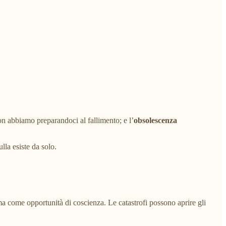
non abbiamo preparandoci al fallimento; e l’
obsolescenza
lla esiste da solo.
 ma come opportunità di coscienza. Le catastrofi possono aprire gli