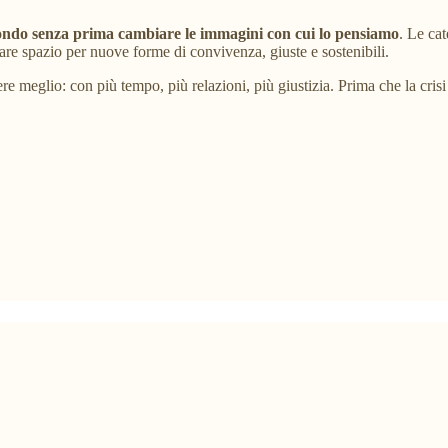
ondo senza prima cambiare le immagini con cui lo pensiamo
. Le ca
rare spazio per nuove forme di convivenza, giuste e sostenibili.
ere meglio: con più tempo, più relazioni, più giustizia. Prima che la cri