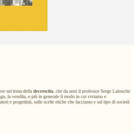
tere sul tema della
decrescita
, che da anni il professor Serge Latouche
ign, la vendita, e più in generale il modo in cui viviamo e
i e progettisti, sulle scelte etiche che facciamo e sul tipo di società