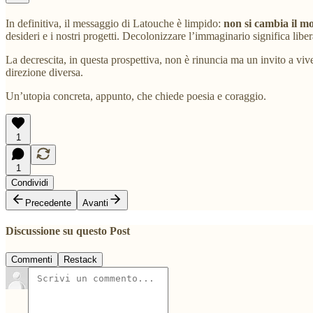
In definitiva, il messaggio di Latouche è limpido:
non si cambia il m
desideri e i nostri progetti. Decolonizzare l’immaginario significa libe
La decrescita, in questa prospettiva, non è rinuncia ma un invito a viv
direzione diversa.
Un’utopia concreta, appunto, che chiede poesia e coraggio.
1
1
Condividi
Precedente
Avanti
Discussione su questo Post
Commenti
Restack